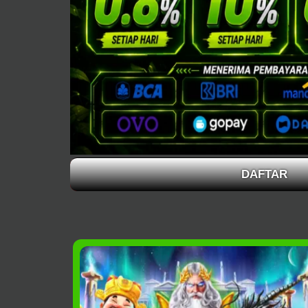
DAFTAR