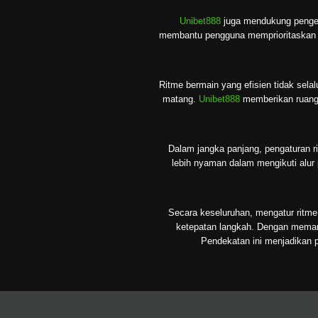
Unibet888
juga mendukung pengelol
membantu pengguna memprioritaskan pe
Ritme bermain yang efisien tidak sel
matang.
Unibet888
memberikan ruang 
Dalam jangka panjang, pengaturan 
lebih nyaman dalam mengikuti alu
Secara keseluruhan, mengatur ritme 
ketepatan langkah. Dengan memanf
Pendekatan ini menjadikan 