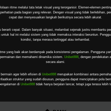
aan ritme melalui tata letak visual yang terorganisir. Elemen-elemen penting
rhatian pada bagian yang relevan. Dengan visual yang tidak berlebihan, p
cepat dan menyesuaikan langkah berikutnya secara lebih akurat.
alu berarti cepat. Dalam banyak situasi, melambat sejenak justru membantu 
untuk hal ini melalui sistem yang tidak memaksa interaksi beruntun. Peng
kondisi, tanpa merasa tertinggal atau terhambat.
ritme yang baik akan berdampak pada konsistensi pengalaman. Pengguna 
r permainan dan memahami dinamika sistem.
Unibet888
, dengan pendekatan a
secara alami.
bermain agar lebih efisien di
Unibet888
merupakan kombinasi antara pemaham
aatkan struktur yang sudah disusun, pengguna dapat menciptakan pola bermai
pengalaman di
Unibet888
tidak hanya berjalan lancar, tetapi juga terasa lebih t