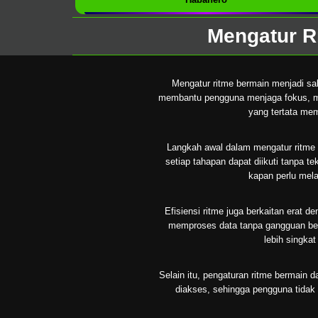
Mengatur Ri
Mengatur ritme bermain menjadi sal
membantu pengguna menjaga fokus, meng
yang tertata me
Langkah awal dalam mengatur ritme
setiap tahapan dapat diikuti tanpa 
kapan perlu mela
Efisiensi ritme juga berkaitan erat 
memproses data tanpa gangguan ber
lebih singkat
Selain itu, pengaturan ritme bermain 
diakses, sehingga pengguna tidak p