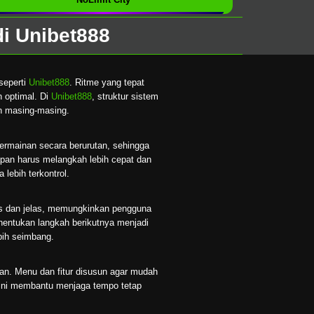
di Unibet888
seperti
Unibet888
. Ritme yang tepat
 optimal. Di
Unibet888
, struktur sistem
n masing-masing.
rmainan secara berurutan, sehingga
apan harus melangkah lebih cepat dan
lebih terkontrol.
kas dan jelas, memungkinkan pengguna
entukan langkah berikutnya menjadi
ebih seimbang.
kan. Menu dan fitur disusun agar mudah
en ini membantu menjaga tempo tetap