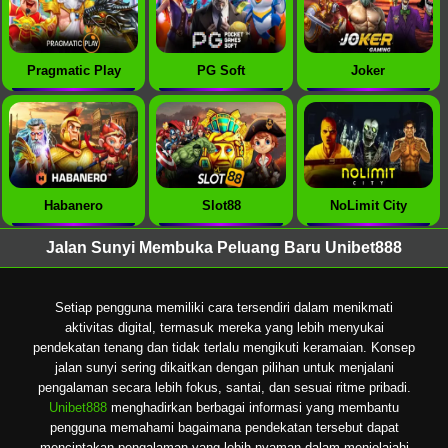
Pragmatic Play
PG Soft
Joker
Habanero
Slot88
NoLimit City
Jalan Sunyi Membuka Peluang Baru Unibet888
Setiap pengguna memiliki cara tersendiri dalam menikmati
aktivitas digital, termasuk mereka yang lebih menyukai
pendekatan tenang dan tidak terlalu mengikuti keramaian. Konsep
jalan sunyi sering dikaitkan dengan pilihan untuk menjalani
pengalaman secara lebih fokus, santai, dan sesuai ritme pribadi.
Unibet888
menghadirkan berbagai informasi yang membantu
pengguna memahami bagaimana pendekatan tersebut dapat
menciptakan pengalaman yang lebih nyaman dalam menjelajahi