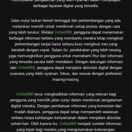
berbagai layanan digital yang tersedia.
Jalan sunyi bukan berarti tertinggal dari perkembangan yang ada,
melainkan memilih untuk menikmati setiap proses dengan cara
yang lebih terukur. Melalui
Unibet888
, pengguna dapat menemukan
berbagai informasi terbaru yang membantu mereka tetap mengikuti
perkembangan tanpa harus terburu-buru mengikuti tren yang
berubah dengan cepat. Selain itu, pendekatan yang lebih tenang
juga memungkinkan pengguna untuk memahami fitur dan informasi
yang tersedia secara lebih mendalam. Dengan dukungan informasi
dari
Unibet888
, pengguna dapat menjalani aktivitas digital dengan
suasana yang lebih nyaman, fokus, dan sesuai dengan preferensi
masing-masing.
Unibet888
terus menghadirkan informasi yang relevan bagi
pengguna yang memilih jalan sunyi dalam menikmati pengalaman
digital mereka. Dengan pembaruan informasi yang konsisten dan
mudah diakses, pengguna dapat tetap memperoleh wawasan
terbaru tanpa kehilangan kenyamanan dalam menjalani aktivitas
sehari-hari. Oleh karena itu,
Unibet888
menjadi sumber informasi
yang tepat bagi mereka yang mengutamakan ketenangan,