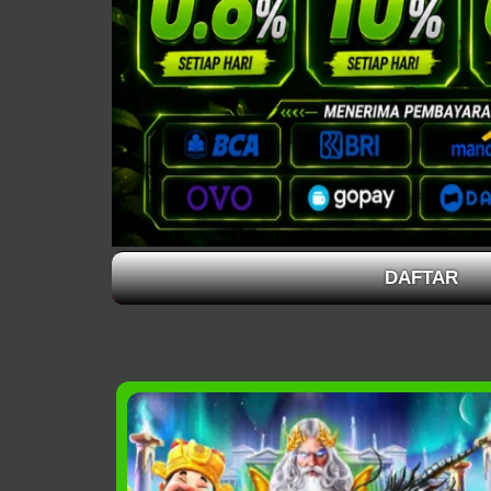
DAFTAR